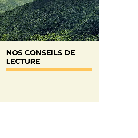
NOS CONSEILS DE
LECTURE
Sur la voie du daguet
par Gérard Dupuy
Les cahiers cynégétiques du naturaliste